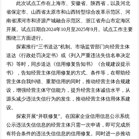
此次试点工作在上海市、安徽省、陕西省，以及河北
省保定市、山西省太原市和山西转型综合改革示范区、河
南省漯河市和济源产城融合示范区、浙江省舟山市定海区
开展。试点日期自2024年10月至2025年9月。试点工作主要
围绕三方面进行。
探索推行“三书送达”机制。市场监管部门向经营主体
送达《行政处罚决定书》或《列入严重违法失信名单决定
书》等时，同步送达《信用修复告知书》《合规建设提示
书》，告知经营主体信用修复的方式、条件等，在帮助经
营主体自我纠错、重塑信用的同时，推动经营主体合规建
设，增强经营主体守信能力，提升经营主体诚信水平，从
源头减少违法失信行为的发生，推动经营主体信用体系建
设。
探索开展“并联修复”。在国家企业信用信息公示系统
公示违法失信信息的经营主体只需一次申请，即可完成所
有符合条件的违法失信信息的信用修复。同时进一步推动