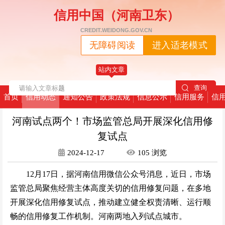
信用中国（河南卫东）
CREDIT.WEIDONG.GOV.CN
无障碍阅读
进入适老模式
站内文章
首页
信用动态
通知公告
政策法规
信息公示
信用服务
信
河南试点两个！市场监管总局开展深化信用修
复试点
2024-12-17
105
浏览
12月17日，据河南信用微信公众号消息，近日，市场
监管总局聚焦经营主体高度关切的信用修复问题，在多地
开展深化信用修复试点，推动建立健全权责清晰、运行顺
畅的信用修复工作机制。河南两地入列试点城市。