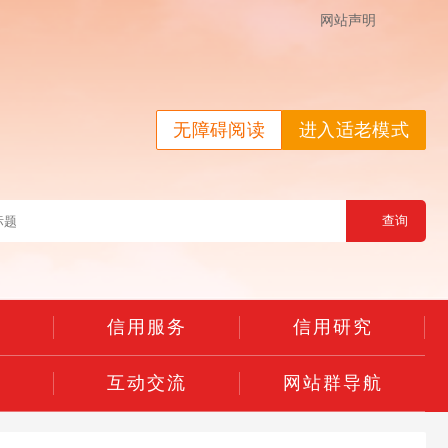
网站声明
无障碍阅读
进入适老模式
示
信用服务
信用研究
用
互动交流
网站群导航