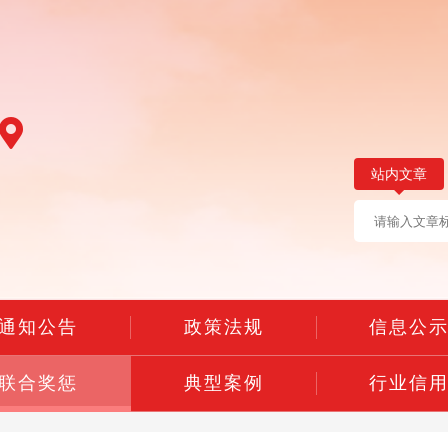
站内文章
通知公告
政策法规
信息公
联合奖惩
典型案例
行业信