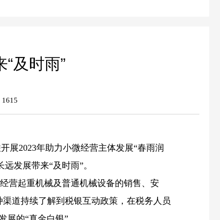
“及时雨”
：
1615
展2023年助力小微经营主体发展“春雨润
长远发展带来“及时雨”。
要经营起重机械及普通机械设备的销售、安
种渠道持续了解到税银互动政策，在税务人员
发展的“真金白银”。