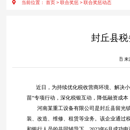
当前位置：
首页
>
联合奖惩
>
联合奖惩动态
封丘县税
来
近日，为持续优化税收营商环境、解决小
苗”专项行动，深化税银互动，降低融资成本，
河南某重工设备有限公司是封丘县留光镇一
装、改造、维修、租赁等业务。该企业通过
和银行人员的共同辅导下，2023年6月成功