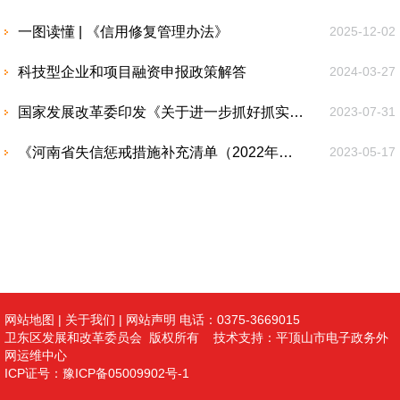
一图读懂 | 《信用修复管理办法》
2025-12-02
科技型企业和项目融资申报政策解答
2024-03-27
国家发展改革委印发《关于进一步抓好抓实促进民间投资工作努力调动民间投资积极性的通知》
2023-07-31
《河南省失信惩戒措施补充清单（2022年版）》政策解读
2023-05-17
网站地图
|
关于我们
|
网站声明
电话：0375-3669015
卫东区发展和改革委员会 版权所有 技术支持：平顶山市电子政务外
网运维中心
ICP证号：豫ICP备05009902号-1